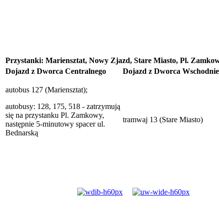
Przystanki: Mariensztat, Nowy Zjazd, Stare Miasto, Pl. Zamko
Dojazd z Dworca Centralnego
Dojazd z Dworca Wschodni
autobus 127 (Mariensztat);
autobusy: 128, 175, 518 - zatrzymują
się na przystanku Pl. Zamkowy,
tramwaj 13 (Stare Miasto)
następnie 5-minutowy spacer ul.
Bednarską