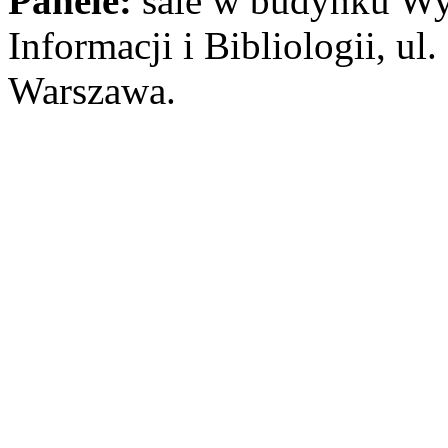
Panele:
sale w budynku Wyd
Informacji i Bibliologii, ul
Warszawa.