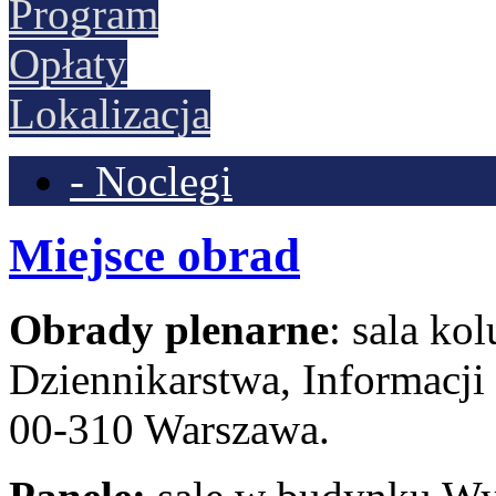
Program
Opłaty
Lokalizacja
- Noclegi
Miejsce obrad
Obrady plenarne
: sala k
Dziennikarstwa, Informacji i
00-310 Warszawa.